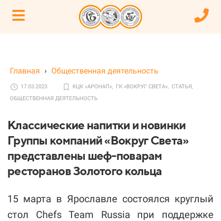
Главная
›
Общественная деятельность
17.03.2023
КЦК «АРОНАП»,
ГК «ВОКРУГ СВЕТА»,
СТАТЬЯ,
ОБЩЕСТВЕННАЯ ДЕЯТЕЛЬНОСТЬ
Классические напитки и новинки
Группы компаний «Вокруг Света»
представлены шеф-поварам
ресторанов Золотого кольца
15 марта в Ярославле состоялся круглый
стол Chefs Team Russia при поддержке