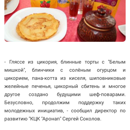
- Гляссе из цикория, блинные торты с "Белым
мишкой", блинчики с солёным огурцом и
цикорием, пана-котта из киселя, шиповниковые
желейные печенья, цикорный сбитень и многое
другое создано будущими шеф-поварами.
Безусловно, продолжим поддержку таких
молодежных инициатив, - сообщил директор по
развитию "КЦК "Аронап" Сергей Соколов.