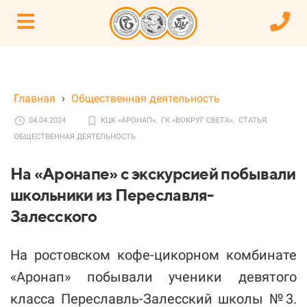
Главная
›
Общественная деятельность
04.04.2024
КЦК «АРОНАП»,
ГК «ВОКРУГ СВЕТА»,
СТАТЬЯ,
ОБЩЕСТВЕННАЯ ДЕЯТЕЛЬНОСТЬ
На «Аронапе» с экскурсией побывали
школьники из Переславля-
Залесского
На ростовском кофе-цикорном комбинате
«Аронап» побывали ученики девятого
класса Переславль-Залесский школы №3.