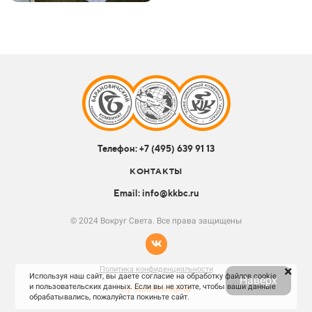
Телефон:
+7 (495) 639 91 13
КОНТАКТЫ
Email: info@kkbc.ru
© 2024 Вокруг Света. Все права защищены
Политика конфиденциальности
Используя наш сайт, вы даете согласие на обработку файлов cookie
Наверх
и пользовательских данных. Если вы не хотите, чтобы ваши данные
by studio.enigma
обрабатывались, пожалуйста покиньте сайт.