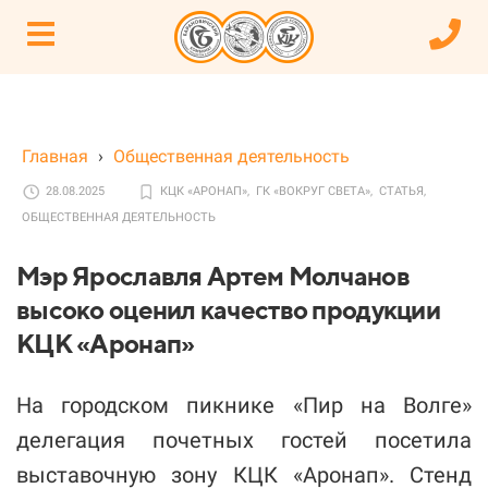
Главная
›
Общественная деятельность
28.08.2025
КЦК «АРОНАП»,
ГК «ВОКРУГ СВЕТА»,
СТАТЬЯ,
ОБЩЕСТВЕННАЯ ДЕЯТЕЛЬНОСТЬ
Мэр Ярославля Артем Молчанов
высоко оценил качество продукции
КЦК «Аронап»
На городском пикнике «Пир на Волге»
делегация почетных гостей посетила
выставочную зону КЦК «Аронап». Стенд