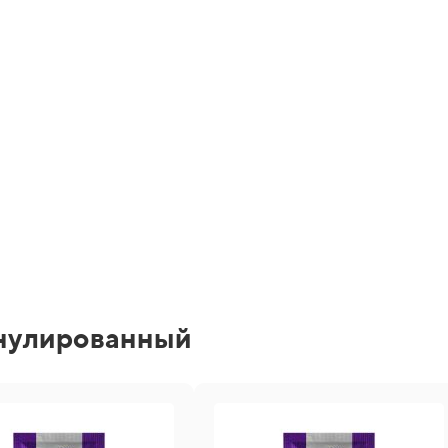
нулированный