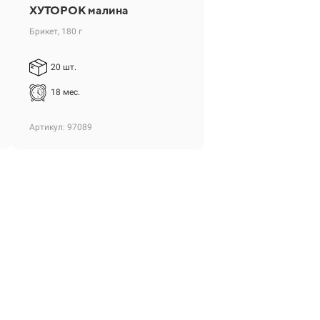
ХУТОРОК малина
Брикет, 180 г
20 шт.
18 мес.
Артикул: 97089