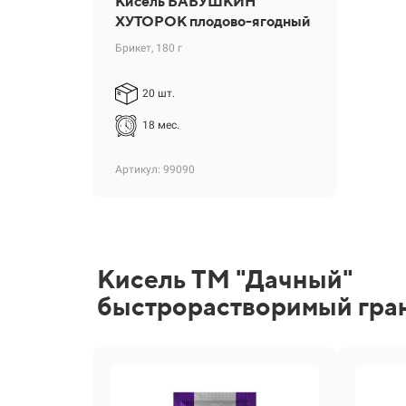
Кисель БАБУШКИН
ХУТОРОК плодово-ягодный
Брикет, 180 г
20 шт.
18 мес.
Артикул: 99090
Кисель ТМ "Дачный"
быстрорастворимый гра