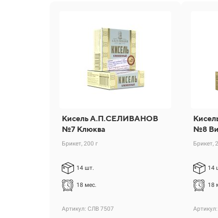
Кисель А.П.СЕЛИВАНОВ
Кисел
№7 Клюква
№8 В
Брикет, 200 г
Брикет, 
14 шт.
14 
18 мес.
18 
Артикул: СЛВ 7507
Артикул