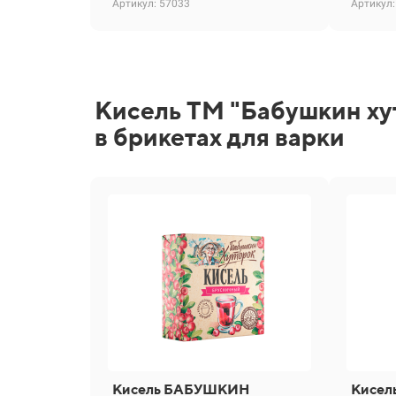
Артикул: 57033
Артикул:
Кисель ТМ "Бабушкин ху
в брикетах для варки
Кисель БАБУШКИН
Кисе