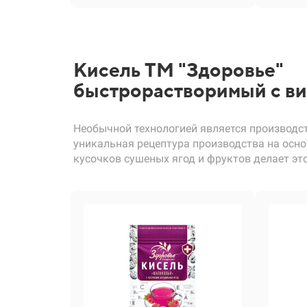
Кисель ТМ "Здоровье"
быстрорастворимый с в
Необычной технологией является производст
уникальная рецептура производства на осно
кусочков сушеных ягод и фруктов делает э