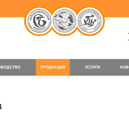
ЗВОДСТВО
ПРОДУКЦИЯ
УСЛУГИ
НОВ
В