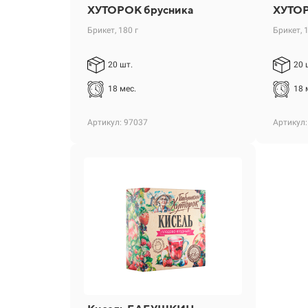
ХУТОРОК брусника
ХУТОР
Брикет, 180 г
Брикет, 
20 шт.
20 
18 мес.
18 
Артикул: 97037
Артикул: