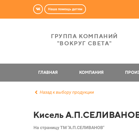
Наша помощь детям
ГРУППА КОМПАНИЙ
"ВОКРУГ СВЕТА"
ГЛАВНАЯ
КОМПАНИЯ
ПРОИ
Назад к выбору продукции
Кисель А.П.СЕЛИВАНО
На страницу ТМ "А.П.СЕЛИВАНОВ"