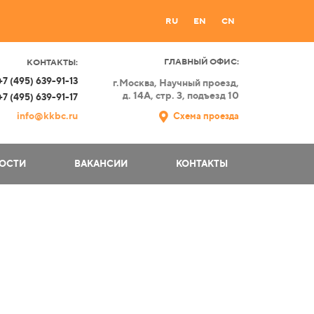
RU
EN
CN
ГЛАВНЫЙ ОФИС:
КОНТАКТЫ:
+7 (495) 639-91-13
г.Москва,
Научный проезд,
д. 14А, стр. 3, подъезд 10
+7 (495) 639-91-17
info@kkbc.ru
Схема проезда
ОСТИ
ВАКАНСИИ
КОНТАКТЫ