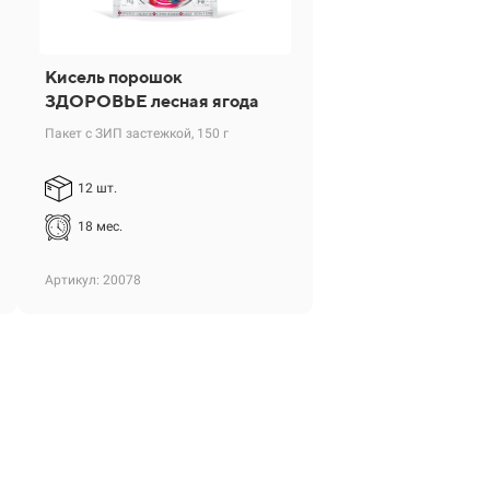
Кисель порошок
ЗДОРОВЬЕ лесная ягода
Пакет с ЗИП застежкой, 150 г
12 шт.
18 мес.
Артикул: 20078