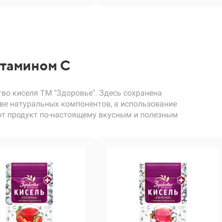
итамином С
во киселя ТМ "Здоровье". Здесь сохранена
ве натуральных компонентов, а использование
тот продукт по-настоящему вкусным и полезным