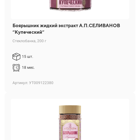
Боярышник жидкий экстракт А.П.СЕЛИВАНОВ
“Купеческий”
Стеклобанка, 200 г
15 шт.
18 мес.
Артикул: УТ009122380