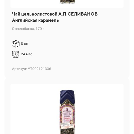
Чай цельнолистовой А.П.СЕЛИВАНОВ
Английская карамель
Стеклобанка, 170 г
8 шт.
24 мес.
Артикул: УТ009121336