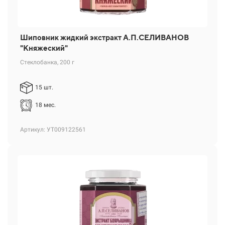
Шиповник жидкий экстракт А.П.СЕЛИВАНОВ
"Княжеский"
Стеклобанка, 200 г
15 шт.
18 мес.
Артикул: УТ009122561