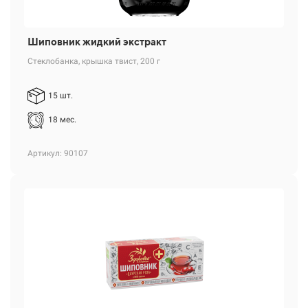
Шиповник жидкий экстракт
Стеклобанка, крышка твист, 200 г
15 шт.
18 мес.
Артикул: 90107