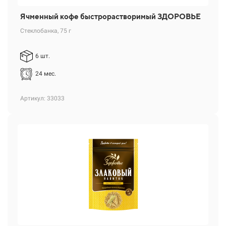
Ячменный кофе быстрорастворимый ЗДОРОВЬЕ
Стеклобанка, 75 г
6 шт.
24 мес.
Артикул: 33033