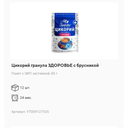
Цикорий гранула ЗДОРОВЬЕ с брусникой
Пакет с ЗИП застежкой, 85 г
12 шт.
24 мес.
Артикул: УТ009127535