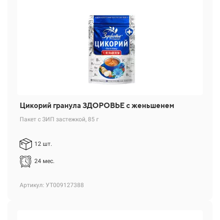
Цикорий гранула ЗДОРОВЬЕ с женьшенем
Пакет с ЗИП застежкой, 85 г
12 шт.
24 мес.
Артикул: УТ009127388