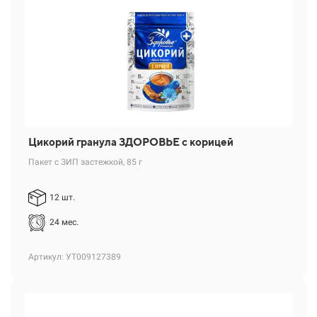
Цикорий гранула ЗДОРОВЬЕ с корицей
Пакет с ЗИП застежкой, 85 г
12 шт.
24 мес.
Артикул: УТ009127389