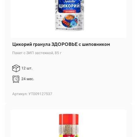
Цикорий гранула ЗДОРОВЬЕ с шиповником
Пакет с ЗИП застежкой, 85 г
12 шт.
24 мес.
Артикул: УТ009127537