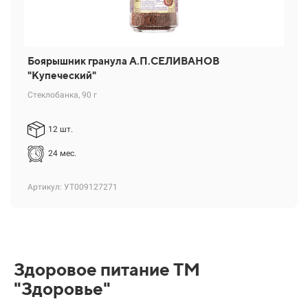
Боярышник гранула А.П.СЕЛИВАНОВ
"Купеческий"
Стеклобанка, 90 г
12 шт.
24 мес.
Артикул: УТ009127271
Здоровое питание ТМ
"Здоровье"