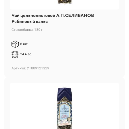
Чай цельнолистовой А.П.СЕЛИВАНОВ
Рябиновый вальс
Стеклобанка, 180 г
8 шт.
24 мес.
Артикул: УТ009121329