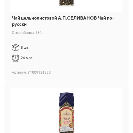
Чай цельнолистовой А.П.СЕЛИВАНОВ Чай по-
русски
Стеклобанка, 180 г
8 шт.
24 мес.
Артикул: УТ009121330