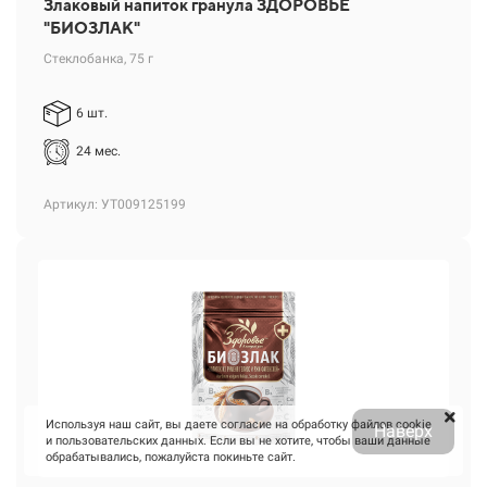
Злаковый напиток гранула ЗДОРОВЬЕ
"БИОЗЛАК"
Стеклобанка, 75 г
6 шт.
24 мес.
Артикул: УТ009125199
Используя наш сайт, вы даете согласие на обработку файлов cookie
Наверх
и пользовательских данных. Если вы не хотите, чтобы ваши данные
обрабатывались, пожалуйста покиньте сайт.