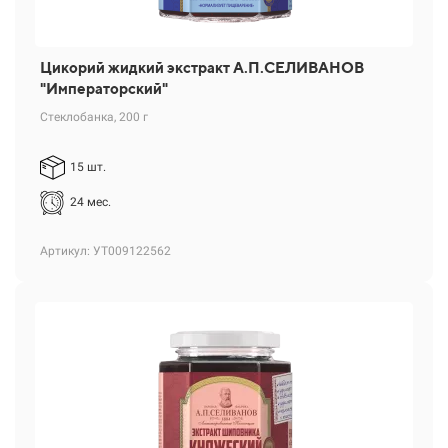
Цикорий жидкий экстракт А.П.СЕЛИВАНОВ
"Императорский"
Стеклобанка, 200 г
15 шт.
24 мес.
Артикул: УТ009122562