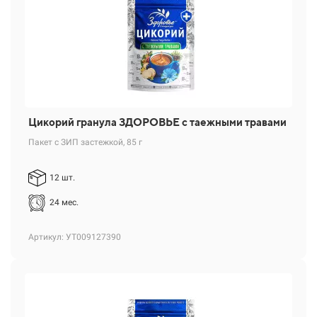
Цикорий гранула ЗДОРОВЬЕ с таежными травами
Пакет с ЗИП застежкой, 85 г
12 шт.
24 мес.
Артикул: УТ009127390