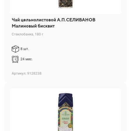
Чай цельнолистовой А.П.СЕЛИВАНОВ
Малиновый бисквит
Стеклобанка, 180 г
8 шт.
24 мес.
Артикул: 9128238