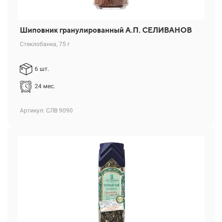
Шиповник гранулированный А.П. СЕЛИВАНОВ
Стеклобанка, 75 г
6 шт.
24 мес.
Артикул: СЛВ 9090