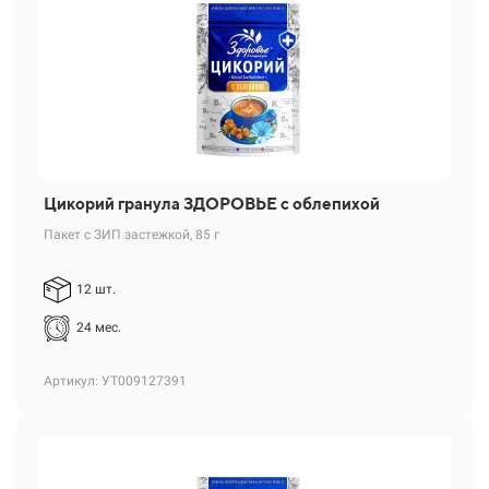
Цикорий гранула ЗДОРОВЬЕ с облепихой
Пакет с ЗИП застежкой, 85 г
12 шт.
24 мес.
Артикул: УТ009127391