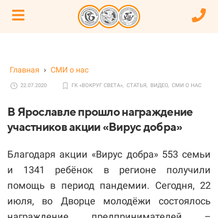
Главная
›
СМИ о нас
22.07.2020
ГК «ВОКРУГ СВЕТА»,
СТАТЬЯ,
ВИДЕО,
СМИ О НАС
В Ярославле прошло награждение
участников акции «Вирус добра»
Благодаря акции «Вирус добра» 553 семьи
и 1341 ребёнок в регионе получили
помощь в период пандемии. Сегодня, 22
июля, во Дворце молодёжи состоялось
награждение предпринимателей –