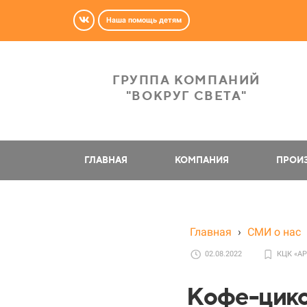
Наша помощь детям
ГРУППА КОМПАНИЙ
"ВОКРУГ СВЕТА"
ГЛАВНАЯ
КОМПАНИЯ
ПРОИ
Главная
›
СМИ о нас
02.08.2022
КЦК «А
Кофе-цик