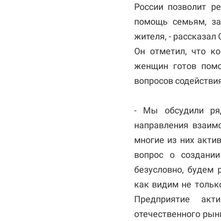
России позволит р
помощь семьям, за
жителя, - рассказал
Он отметил, что к
женщин готов помо
вопросов содействия
- Мы обсудили ря
направления взаим
многие из них акти
вопрос о создани
безусловно, будем
как видим не только
Предприятие акт
отечественного рын