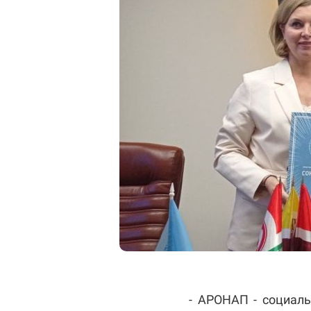
- АРОНАП - социал