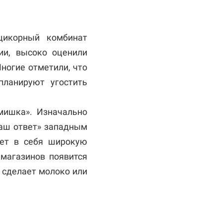
цикорный комбинат
ии, высоко оценили
ногие отметили, что
планируют угостить
мишка». Изначально
наш ответ» западным
ает в себя широкую
 магазинов появится
 сделает молоко или