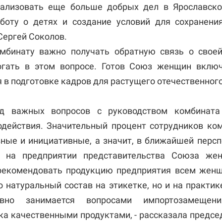
еализовать еще больше добрых дел в Ярославско
боту о детях и создание условий для сохранени
 Сергей Соколов.
омбинату важно получать обратную связь о свое
гать в этом вопросе. Готов Союз женщин вклю
 в подготовке кадров для растущего отечественног
д важных вопросов с руководством комбинат
одействия. Значительный процент сотрудников ко
вные и инициативные, а значит, в ближайшей перс
и на предприятии представительства Союза жен
 рекомендовать продукцию предприятия всем женщ
 натуральный состав на этикетке, но и на практик
ивно занимается вопросами импортозамеще
ка качественными продуктами, - рассказала предсе