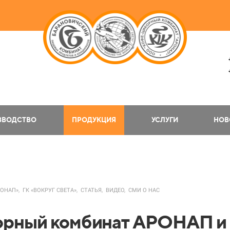
ЗВОДСТВО
ПРОДУКЦИЯ
УСЛУГИ
НОВ
РОНАП»,
ГК «ВОКРУГ СВЕТА»,
СТАТЬЯ,
ВИДЕО,
СМИ О НАС
орный комбинат АРОНАП и