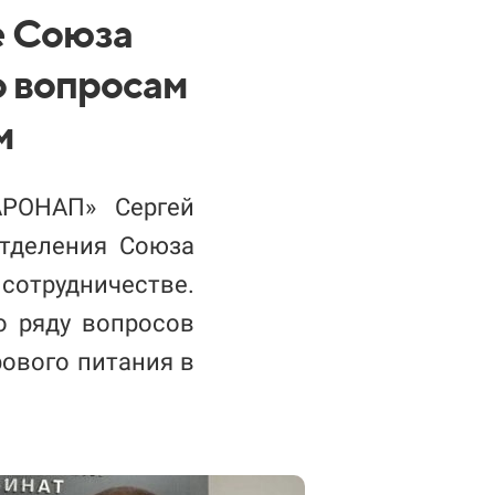
е Союза
о вопросам
м
АРОНАП» Сергей
отделения Союза
сотрудничестве.
о ряду вопросов
ового питания в