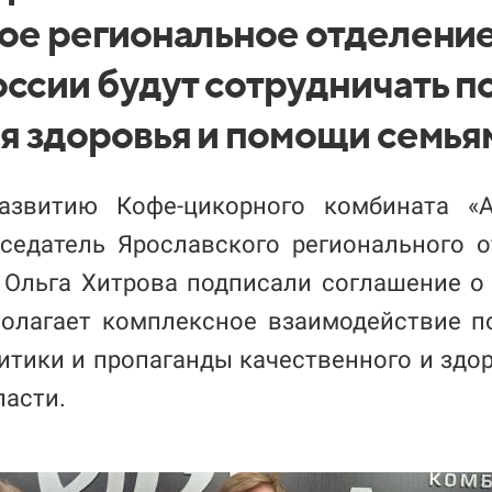
ое региональное отделени
ссии будут сотрудничать п
я здоровья и помощи семья
азвитию Кофе-цикорного комбината «
седатель Ярославского регионального 
Ольга Хитрова подписали соглашение о 
олагает комплексное взаимодействие п
итики и пропаганды качественного и здор
ласти.