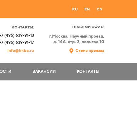
RU
EN
CN
ГЛАВНЫЙ ОФИС:
КОНТАКТЫ:
+7 (495) 639-91-13
г.Москва,
Научный проезд,
д. 14А, стр. 3, подъезд 10
+7 (495) 639-91-17
info@kkbc.ru
Схема проезда
ОСТИ
ВАКАНСИИ
КОНТАКТЫ