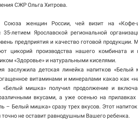
ления СЖР Ольга Хитрова.
ы Союза женщин России, чей визит на «Кофе-
 35-летием Ярославской региональной организац
овень предприятия и качество готовой продукции. М
ют цикорий производства нашего комбината и 
ком «Здоровье» и натуральными киселями.
ия заслужила детская линейка напитков «Белый 
огащенное витаминами и минералами какао как «
с «Белый мишка» получил продолжение и включ
различными вкусами, а уже осенью на прилавках
ь – Белый мишка» сразу трех вкусов. Этот напиток
и точно не оставит равнодушным Вашего ребенка.