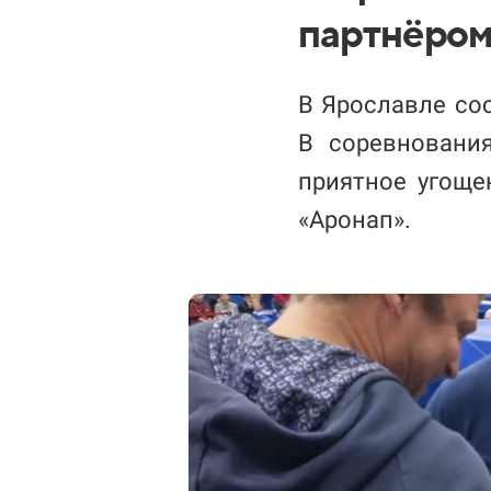
партнёром
В Ярославле сос
В соревнования
приятное угоще
«Аронап».