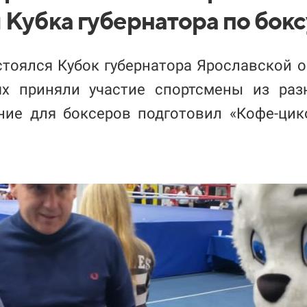
 Кубка губернатора по бокс
тоялся Кубок губернатора Ярославской о
х приняли участие спортсмены из раз
ние для боксеров подготовил «Кофе-ци