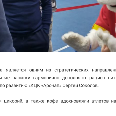
а является одним из стратегических направле
ьные напитки гармонично дополняют рацион пита
 по развитию «КЦК «Аронап» Сергей Соколов.
и цикорий, а также кофе вдохновляли атлетов н