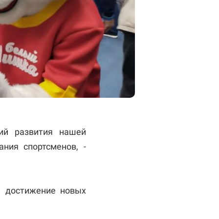
ний развития нашей
ния спортсменов, -
а достижение новых