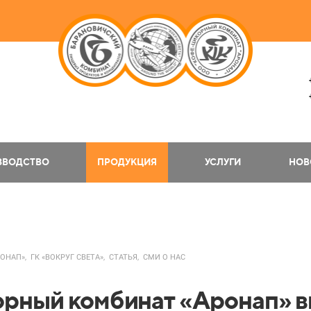
ЗВОДСТВО
ПРОДУКЦИЯ
УСЛУГИ
НОВ
РОНАП»,
ГК «ВОКРУГ СВЕТА»,
СТАТЬЯ,
СМИ О НАС
рный комбинат «Аронап» в