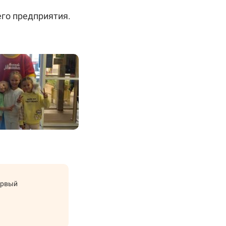
го предприятия.
ервый