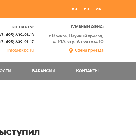
RU
EN
CN
ГЛАВНЫЙ ОФИС:
КОНТАКТЫ:
+7 (495) 639-91-13
г.Москва,
Научный проезд,
д. 14А, стр. 3, подъезд 10
+7 (495) 639-91-17
info@kkbc.ru
Схема проезда
ОСТИ
ВАКАНСИИ
КОНТАКТЫ
ыступил