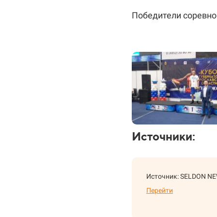
Победители соревно
Источники:
Источник: SELDON N
Перейти