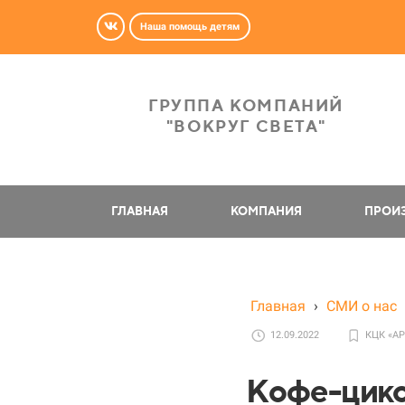
Наша помощь детям
ГРУППА КОМПАНИЙ
"ВОКРУГ СВЕТА"
ГЛАВНАЯ
КОМПАНИЯ
ПРОИ
Главная
›
СМИ о нас
12.09.2022
КЦК «А
Кофе-цико