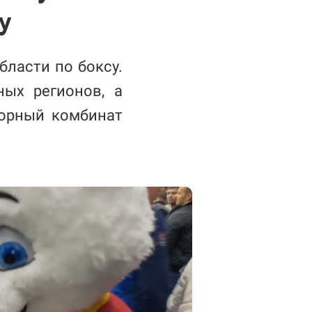
у
бласти по боксу.
ных регионов, а
корный комбинат