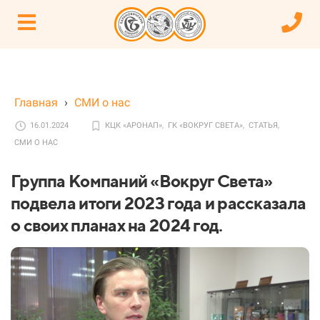
Главная
›
СМИ о нас
16.01.2024
КЦК «АРОНАП»,
ГК «ВОКРУГ СВЕТА»,
СТАТЬЯ,
СМИ О НАС
Группа Компаний «Вокруг Света»
подвела итоги 2023 года и рассказала
о своих планах на 2024 год.