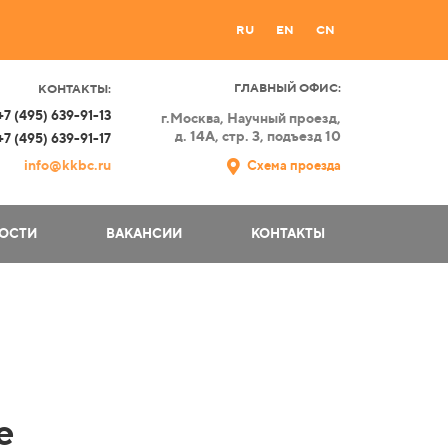
RU
EN
CN
ГЛАВНЫЙ ОФИС:
КОНТАКТЫ:
+7 (495) 639-91-13
г.Москва,
Научный проезд,
д. 14А, стр. 3, подъезд 10
+7 (495) 639-91-17
info@kkbc.ru
Схема проезда
ОСТИ
ВАКАНСИИ
КОНТАКТЫ
е