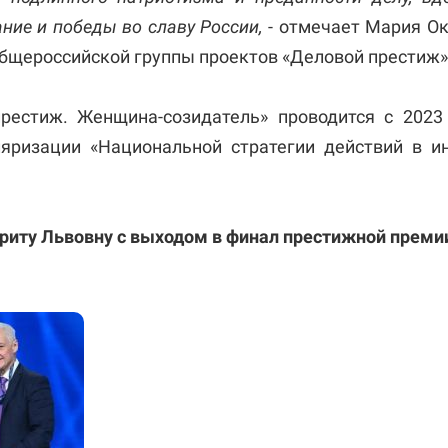
ние и победы во славу России,
- отмечает Мария Ок
общероссийской группы проектов «Деловой престиж»
рестиж. Женщина-созидатель» проводится с 202
ляризации «Национальной стратегии действий в и
иту Львовну с выходом в финал престижной преми