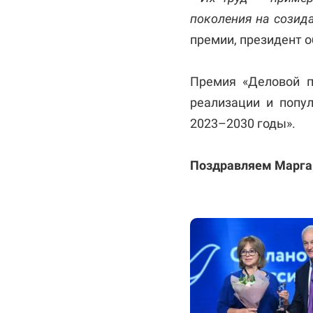
поколения на созида
премии, президент 
Премия «Деловой п
реализации и попу
2023–2030 годы».
Поздравляем Маргар