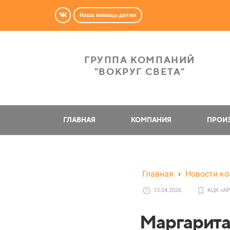
Наша помощь детям
ГРУППА КОМПАНИЙ
"ВОКРУГ СВЕТА"
ГЛАВНАЯ
КОМПАНИЯ
ПРОИ
Главная
›
Новости к
13.04.2026
КЦК «А
Маргарита