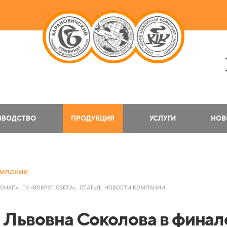
ЗВОДСТВО
ПРОДУКЦИЯ
УСЛУГИ
НОВ
омпании
РОНАП»,
ГК «ВОКРУГ СВЕТА»,
СТАТЬЯ,
НОВОСТИ КОМПАНИИ
 Львовна Соколова в финал