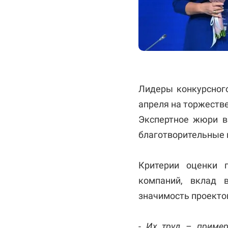
Лидеры конкурсног
апреля на торжеств
Экспертное жюри в
благотворительные 
Критерии оценки 
компаний, вклад 
значимость проекто
-
Их труд – пример