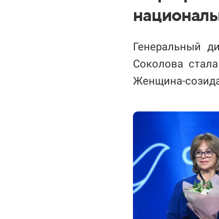
националь
Генеральный ди
Соколова стала
Женщина-созида