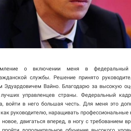
омление о включении меня в федеральный 
ражданской службы. Решение принято руководит
м Эдуардовичем Вайно. Благодарю за высокую оц
 лучших управленцев страны. Федеральный кад
, войти в него большая честь. Для меня это до
и как руководителю, наращивать профессиональные 
 новое, двигаться вперед, в ногу с требованием в
 пройти дополнительное обучение высокого уров