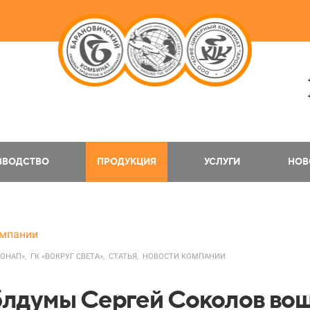
ЗВОДСТВО
ПРОДУКЦИЯ
УСЛУГИ
НОВ
омпании
РОНАП»,
ГК «ВОКРУГ СВЕТА»,
СТАТЬЯ,
НОВОСТИ КОМПАНИИ
блдумы Сергей Соколов вош