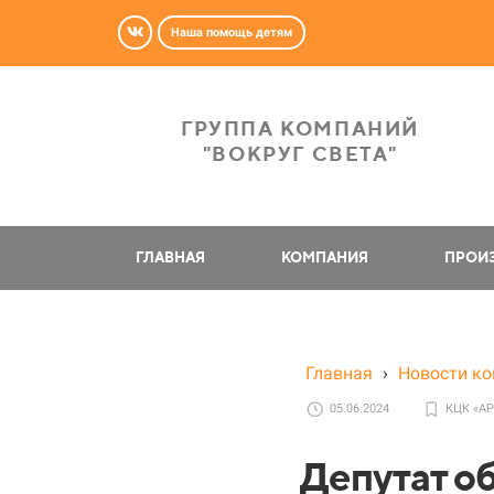
Наша помощь детям
ГРУППА КОМПАНИЙ
"ВОКРУГ СВЕТА"
ГЛАВНАЯ
КОМПАНИЯ
ПРОИ
Главная
›
Новости к
05.06.2024
КЦК «А
Депутат о