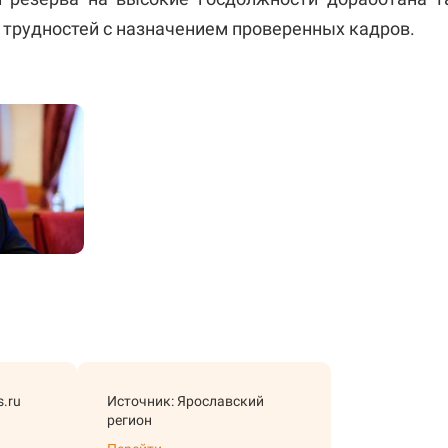
 трудностей с назначением проверенных кадров.
s.ru
Источник: Ярославский
регион