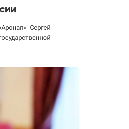
ссии
«Аронап» Сергей
осударственной