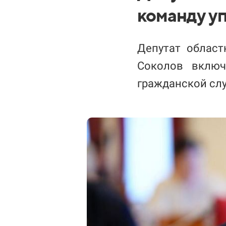
команду у
Депутат област
Соколов включ
гражданской сл