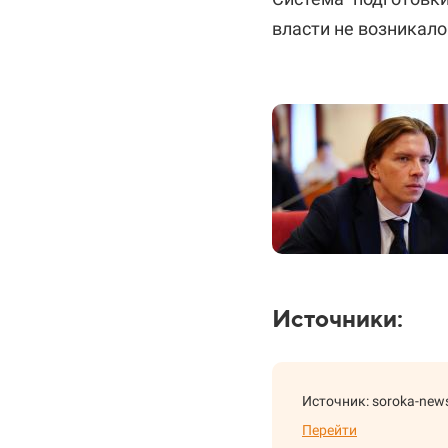
власти не возникало
Источники:
Источник: soroka-new
Перейти