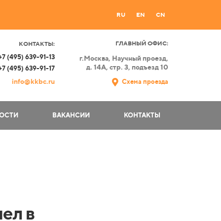
RU
EN
CN
ГЛАВНЫЙ ОФИС:
КОНТАКТЫ:
+7 (495) 639-91-13
г.Москва,
Научный проезд,
д. 14А, стр. 3, подъезд 10
+7 (495) 639-91-17
info@kkbc.ru
Схема проезда
ОСТИ
ВАКАНСИИ
КОНТАКТЫ
ел в